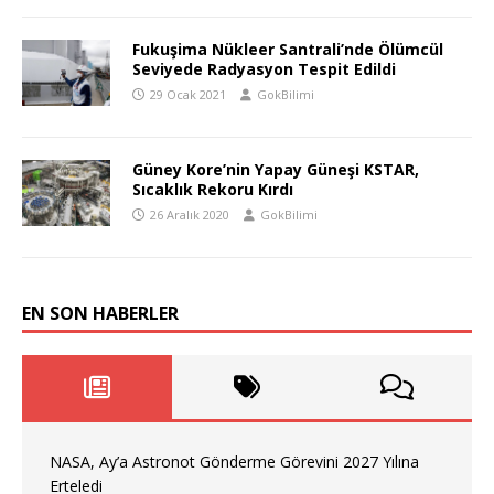
Fukuşima Nükleer Santrali’nde Ölümcül
Seviyede Radyasyon Tespit Edildi
29 Ocak 2021
GokBilimi
Güney Kore’nin Yapay Güneşi KSTAR,
Sıcaklık Rekoru Kırdı
26 Aralık 2020
GokBilimi
EN SON HABERLER
NASA, Ay’a Astronot Gönderme Görevini 2027 Yılına
Erteledi