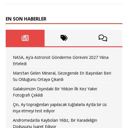
EN SON HABERLER
NASA, Ay’a Astronot Gönderme Görevini 2027 Yılına
Erteledi
Mars’tan Gelen Mineral, Gezegende En Başından Beri
Su Olduğunu Ortaya Çıkardı
Galaksimizin Dışındaki Bir Yıldızın İlk Kez Yakın
Fotoğrafı Çekildi
Çin, Ay toprağından yapılacak tuğlalarla Ay’da bir üs
inşa etmeyi test ediyor
Andromeda’da Kaybolan Yıldız, Bir Karadeliğin
Doğuşunu İşaret Ediyor