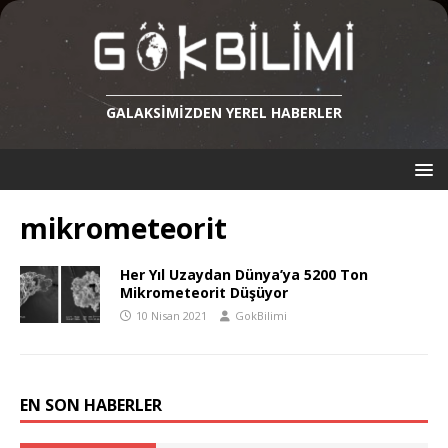
GALAKSIMIZDEN YEREL HABERLER
mikrometeorit
Her Yıl Uzaydan Dünya’ya 5200 Ton
Mikrometeorit Düşüyor
10 Nisan 2021
GokBilimi
EN SON HABERLER