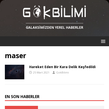
GALAKSIMIZDEN YEREL HABERLER
maser
Hareket Eden Bir Kara Delik Keşfedildi
25 Mart 2021
GokBilimi
EN SON HABERLER