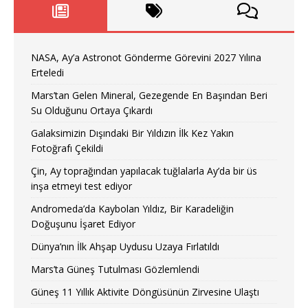
NASA, Ay’a Astronot Gönderme Görevini 2027 Yılına
Erteledi
Mars’tan Gelen Mineral, Gezegende En Başından Beri
Su Olduğunu Ortaya Çıkardı
Galaksimizin Dışındaki Bir Yıldızın İlk Kez Yakın
Fotoğrafı Çekildi
Çin, Ay toprağından yapılacak tuğlalarla Ay’da bir üs
inşa etmeyi test ediyor
Andromeda’da Kaybolan Yıldız, Bir Karadeliğin
Doğuşunu İşaret Ediyor
Dünya’nın İlk Ahşap Uydusu Uzaya Fırlatıldı
Mars’ta Güneş Tutulması Gözlemlendi
Güneş 11 Yıllık Aktivite Döngüsünün Zirvesine Ulaştı