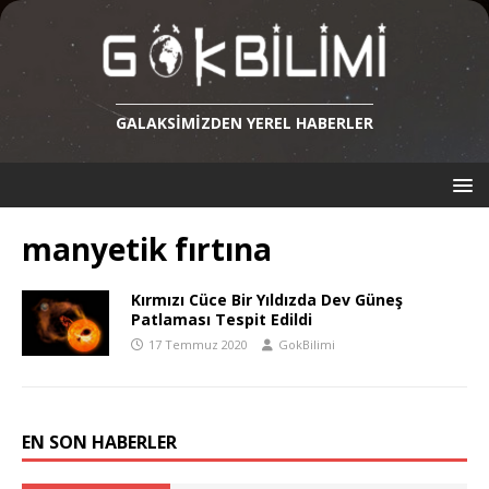
GALAKSIMIZDEN YEREL HABERLER
manyetik fırtına
Kırmızı Cüce Bir Yıldızda Dev Güneş
Patlaması Tespit Edildi
17 Temmuz 2020
GokBilimi
EN SON HABERLER