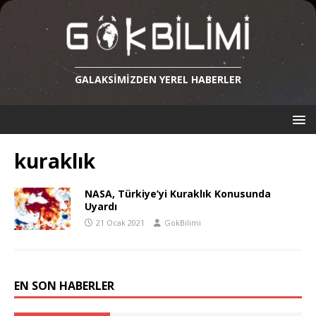
GALAKSIMIZDEN YEREL HABERLER
kuraklık
NASA, Türkiye’yi Kuraklık Konusunda
Uyardı
21 Ocak 2021
GokBilimi
EN SON HABERLER