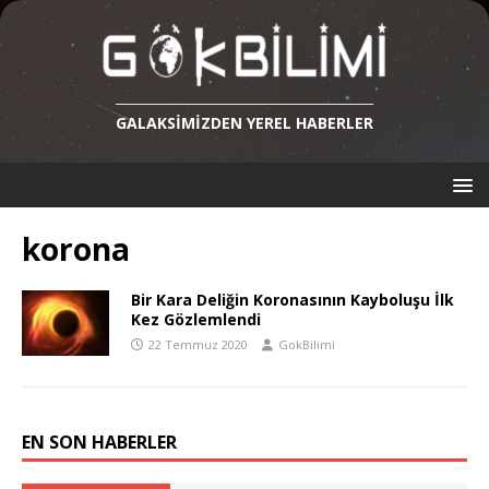
GALAKSIMIZDEN YEREL HABERLER
korona
Bir Kara Deliğin Koronasının Kayboluşu İlk
Kez Gözlemlendi
22 Temmuz 2020
GokBilimi
EN SON HABERLER