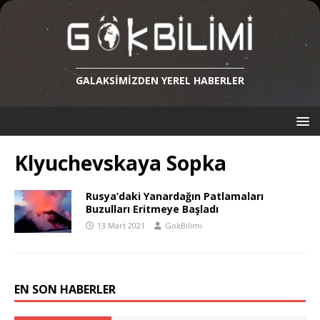
GALAKSIMIZDEN YEREL HABERLER
Klyuchevskaya Sopka
Rusya’daki Yanardağın Patlamaları
Buzulları Eritmeye Başladı
13 Mart 2021
GokBilimi
EN SON HABERLER