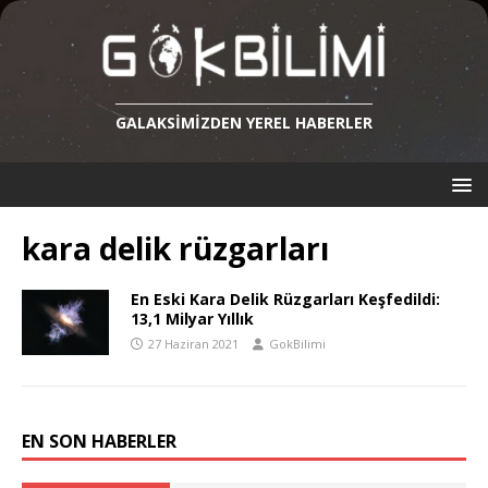
GALAKSIMIZDEN YEREL HABERLER
kara delik rüzgarları
En Eski Kara Delik Rüzgarları Keşfedildi:
13,1 Milyar Yıllık
27 Haziran 2021
GokBilimi
EN SON HABERLER