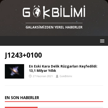
GALAKSIMIZDEN YEREL HABERLER
J1243+0100
En Eski Kara Delik Rüzgarları Keşfedildi:
13,1 Milyar Yıllık
27 Haziran 2021
GokBilimi
EN SON HABERLER