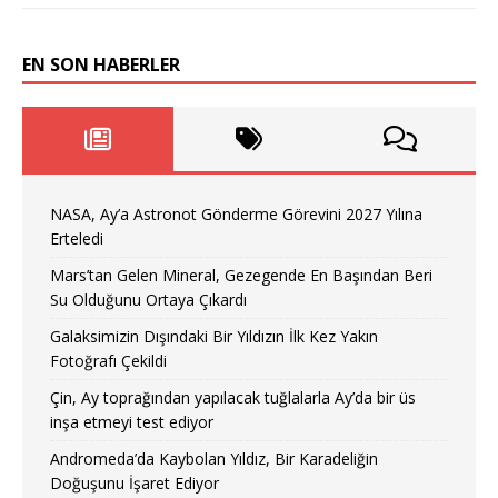
EN SON HABERLER
NASA, Ay’a Astronot Gönderme Görevini 2027 Yılına
Erteledi
Mars’tan Gelen Mineral, Gezegende En Başından Beri
Su Olduğunu Ortaya Çıkardı
Galaksimizin Dışındaki Bir Yıldızın İlk Kez Yakın
Fotoğrafı Çekildi
Çin, Ay toprağından yapılacak tuğlalarla Ay’da bir üs
inşa etmeyi test ediyor
Andromeda’da Kaybolan Yıldız, Bir Karadeliğin
Doğuşunu İşaret Ediyor