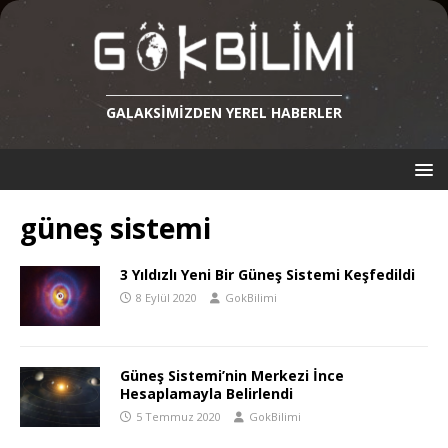
GALAKSIMIZDEN YEREL HABERLER
güneş sistemi
3 Yıldızlı Yeni Bir Güneş Sistemi Keşfedildi
8 Eylül 2020
GokBilimi
Güneş Sistemi’nin Merkezi İnce
Hesaplamayla Belirlendi
5 Temmuz 2020
GokBilimi