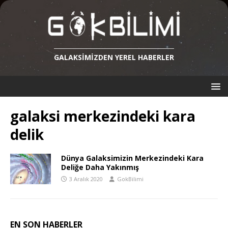
GALAKSIMIZDEN YEREL HABERLER
galaksi merkezindeki kara
delik
Dünya Galaksimizin Merkezindeki Kara
Deliğe Daha Yakınmış
3 Aralık 2020
GokBilimi
EN SON HABERLER