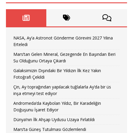
NASA, Ay’a Astronot Gönderme Görevini 2027 Yılına
Erteledi
Mars’tan Gelen Mineral, Gezegende En Başından Beri
Su Olduğunu Ortaya Çıkardı
Galaksimizin Dışındaki Bir Yıldızın İlk Kez Yakın
Fotoğrafı Çekildi
Çin, Ay toprağından yapılacak tuğlalarla Ay’da bir üs
inşa etmeyi test ediyor
Andromeda’da Kaybolan Yıldız, Bir Karadeliğin
Doğuşunu İşaret Ediyor
Dünya’nın İlk Ahşap Uydusu Uzaya Fırlatıldı
Mars’ta Güneş Tutulması Gözlemlendi