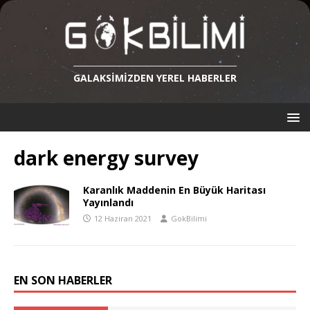
GALAKSIMIZDEN YEREL HABERLER
dark energy survey
Karanlık Maddenin En Büyük Haritası
Yayınlandı
12 Haziran 2021
GokBilimi
EN SON HABERLER