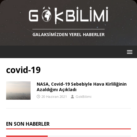
GALAKSIMIZDEN YEREL HABERLER
covid-19
NASA, Covid-19 Sebebiyle Hava Kirliliğinin
Azaldığını Açıkladı
20 Haziran 2021
GokBilimi
EN SON HABERLER