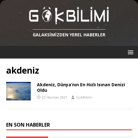
GALAKSIMIZDEN YEREL HABERLER
akdeniz
Akdeniz, Dünya’nın En Hızlı Isınan Denizi
Oldu
22 Haziran 2021
GokBilimi
EN SON HABERLER