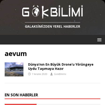
GALAKSIMIZDEN YEREL HABERLER
aevum
Dünya’nın En Büyük Drone’u Yörüngeye
Uydu Taşımaya Hazır
7 Aralık 2020
GokBilimi
EN SON HABERLER