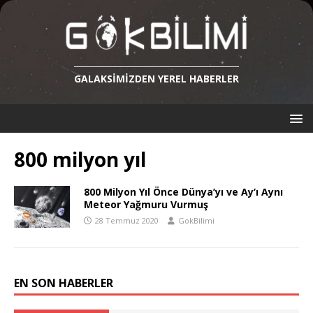
GALAKSIMIZDEN YEREL HABERLER
800 milyon yıl
800 Milyon Yıl Önce Dünya’yı ve Ay’ı Aynı
Meteor Yağmuru Vurmuş
28 Temmuz 2020
GokBilimi
EN SON HABERLER